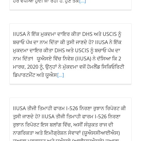
ਹੋਰ ਵਧੀਆ ਹੁੰਦੀ ਜਾ ਰਹੀ ਹੈ. ਹੁਣ ਤੱਕ
[…]
IIUSA ਨੇ ਇੱਕ ਮੁਕਦਮਾ ਦਾਇਰ ਕੀਤਾ DHS ਅਤੇ USCIS ਨੂੰ
ਬਚਾਓ ਪੱਖ ਦਾ ਨਾਮ ਦਿੱਤਾ ਕੀ ਤੁਸੀ ਜਾਣਦੇ ਹੋ? IIUSA ਨੇ ਇੱਕ
ਮੁਕਦਮਾ ਦਾਇਰ ਕੀਤਾ DHS ਅਤੇ USCIS ਨੂੰ ਬਚਾਓ ਪੱਖ ਦਾ
ਨਾਮ ਦਿੱਤਾ! ਯੂਐਸਏ ਵਿੱਚ ਨਿਵੇਸ਼ (IIUSA) ਨੇ ਦੱਸਿਆ ਕਿ 2
ਮਾਰਚ, 2020 ਨੂੰ, ਉਨ੍ਹਾਂ ਨੇ ਮੁੱਕਦਮਾ ਵਜੋਂ ਹੋਮਲੈਂਡ ਸਿਕਿਓਰਿਟੀ
ਡਿਪਾਰਟਮੈਂਟ ਅਤੇ ਯੂਐਸ
[…]
IIUSA ਤੀਜੀ ਤਿਮਾਹੀ ਫਾਰਮ I-526 ਨਿਰਣਾ ਰੁਝਾਨ ਰਿਪੋਰਟ ਕੀ
ਤੁਸੀ ਜਾਣਦੇ ਹੋ? IIUSA ਤੀਜੀ ਤਿਮਾਹੀ ਫਾਰਮ I-526 ਨਿਰਣਾ
ਰੁਝਾਨ ਰਿਪੋਰਟ ਇਸ ਬਲਾੱਗ ਵਿੱਚ, ਅਸੀਂ ਸੰਯੁਕਤ ਰਾਜ ਦੀ
ਨਾਗਰਿਕਤਾ ਅਤੇ ਇਮੀਗ੍ਰੇਸ਼ਨ ਸੇਵਾਵਾਂ (ਯੂਐਸਸੀਆਈਐਸ)