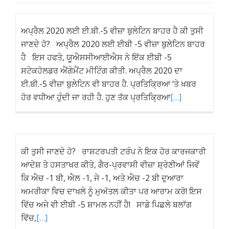
ਅਪ੍ਰੈਲ 2020 ਲਈ ਈ.ਬੀ.-5 ਵੀਜ਼ਾ ਬੁਲੇਟਿਨ ਬਾਹਰ ਹੈ ਕੀ ਤੁਸੀ
ਜਾਣਦੇ ਹੋ? ਅਪ੍ਰੈਲ 2020 ਲਈ ਈਬੀ -5 ਵੀਜ਼ਾ ਬੁਲੇਟਿਨ ਬਾਹਰ
ਹੈ ਇਸ ਹਫਤੇ, ਯੂਐਸਸੀਆਈਐਸ ਨੇ ਇੱਕ ਈਬੀ -5
ਸਟੇਕਹੋਲਡਰ ਐਂਗੇਮੈਂਟ ਮੀਟਿੰਗ ਕੀਤੀ. ਅਪ੍ਰੈਲ 2020 ਦਾ
ਈ.ਬੀ.-5 ਵੀਜ਼ਾ ਬੁਲੇਟਿਨ ਵੀ ਬਾਹਰ ਹੈ. ਪ੍ਰਤਿਕ੍ਰਿਆ ‘ਤੇ ਖਬਰ
ਹੋਰ ਵਧੀਆ ਹੁੰਦੀ ਜਾ ਰਹੀ ਹੈ. ਹੁਣ ਤੱਕ ਪ੍ਰਤਿਕ੍ਰਿਆ
[…]
ਕੀ ਤੁਸੀ ਜਾਣਦੇ ਹੋ? ਰਾਸ਼ਟਰਪਤੀ ਟਰੰਪ ਨੇ ਇਕ ਹੋਰ ਕਾਰਜਕਾਰੀ
ਆਦੇਸ਼ ਤੇ ਹਸਤਾਖਰ ਕੀਤੇ, ਗੈਰ-ਪ੍ਰਵਾਸੀ ਵੀਜ਼ਾ ਸ਼੍ਰੇਣੀਆਂ ਜਿਵੇਂ
ਕਿ ਐਚ -1 ਬੀ, ਐਲ -1, ਜੇ -1, ਅਤੇ ਐਚ -2 ਬੀ ਦੁਆਰਾ
ਅਮਰੀਕਾ ਵਿਚ ਦਾਖਲੇ ਨੂੰ ਮੁਅੱਤਲ ਕੀਤਾ ਪਰ ਆਰਾਮ ਕਰੋ! ਇਸ
ਵਿੱਚ ਅਜੇ ਵੀ ਈਬੀ -5 ਸ਼ਾਮਲ ਨਹੀਂ ਹੈ! ਸਾਡੇ ਪਿਛਲੇ ਬਲਾੱਗ
ਵਿੱਚ,
[…]