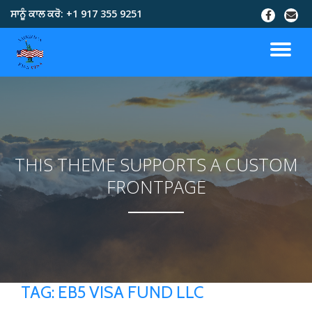
ਸਾਨੂੰ ਕਾਲ ਕਰੋ:
+1 917 355 9251
Skip
to
content
THIS THEME SUPPORTS A CUSTOM
FRONTPAGE
TAG:
EB5 VISA FUND LLC