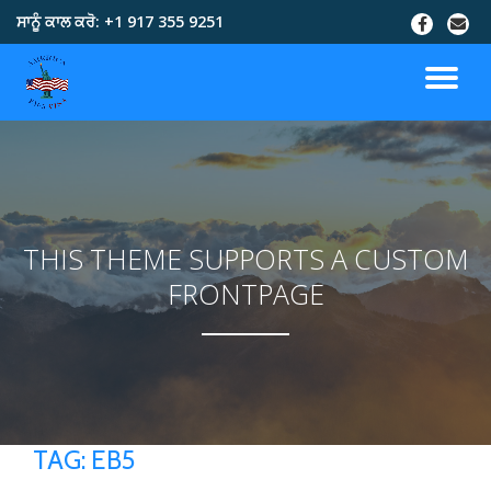
ਸਾਨੂੰ ਕਾਲ ਕਰੋ:
+1 917 355 9251
Skip
to
content
THIS THEME SUPPORTS A CUSTOM
FRONTPAGE
TAG:
EB5