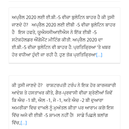
ਅਪ੍ਰੈਲ 2020 ਲਈ ਈ.ਬੀ.-5 ਵੀਜ਼ਾ ਬੁਲੇਟਿਨ ਬਾਹਰ ਹੈ ਕੀ ਤੁਸੀ
ਜਾਣਦੇ ਹੋ? ਅਪ੍ਰੈਲ 2020 ਲਈ ਈਬੀ -5 ਵੀਜ਼ਾ ਬੁਲੇਟਿਨ ਬਾਹਰ
ਹੈ ਇਸ ਹਫਤੇ, ਯੂਐਸਸੀਆਈਐਸ ਨੇ ਇੱਕ ਈਬੀ -5
ਸਟੇਕਹੋਲਡਰ ਐਂਗੇਮੈਂਟ ਮੀਟਿੰਗ ਕੀਤੀ. ਅਪ੍ਰੈਲ 2020 ਦਾ
ਈ.ਬੀ.-5 ਵੀਜ਼ਾ ਬੁਲੇਟਿਨ ਵੀ ਬਾਹਰ ਹੈ. ਪ੍ਰਤਿਕ੍ਰਿਆ ‘ਤੇ ਖਬਰ
ਹੋਰ ਵਧੀਆ ਹੁੰਦੀ ਜਾ ਰਹੀ ਹੈ. ਹੁਣ ਤੱਕ ਪ੍ਰਤਿਕ੍ਰਿਆ
[…]
ਕੀ ਤੁਸੀ ਜਾਣਦੇ ਹੋ? ਰਾਸ਼ਟਰਪਤੀ ਟਰੰਪ ਨੇ ਇਕ ਹੋਰ ਕਾਰਜਕਾਰੀ
ਆਦੇਸ਼ ਤੇ ਹਸਤਾਖਰ ਕੀਤੇ, ਗੈਰ-ਪ੍ਰਵਾਸੀ ਵੀਜ਼ਾ ਸ਼੍ਰੇਣੀਆਂ ਜਿਵੇਂ
ਕਿ ਐਚ -1 ਬੀ, ਐਲ -1, ਜੇ -1, ਅਤੇ ਐਚ -2 ਬੀ ਦੁਆਰਾ
ਅਮਰੀਕਾ ਵਿਚ ਦਾਖਲੇ ਨੂੰ ਮੁਅੱਤਲ ਕੀਤਾ ਪਰ ਆਰਾਮ ਕਰੋ! ਇਸ
ਵਿੱਚ ਅਜੇ ਵੀ ਈਬੀ -5 ਸ਼ਾਮਲ ਨਹੀਂ ਹੈ! ਸਾਡੇ ਪਿਛਲੇ ਬਲਾੱਗ
ਵਿੱਚ,
[…]