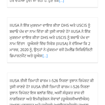
ਹੋਰ ਵਧੀਆ ਹੁੰਦੀ ਜਾ ਰਹੀ ਹੈ. ਹੁਣ ਤੱਕ
[…]
IIUSA ਨੇ ਇੱਕ ਮੁਕਦਮਾ ਦਾਇਰ ਕੀਤਾ DHS ਅਤੇ USCIS ਨੂੰ
ਬਚਾਓ ਪੱਖ ਦਾ ਨਾਮ ਦਿੱਤਾ ਕੀ ਤੁਸੀ ਜਾਣਦੇ ਹੋ? IIUSA ਨੇ ਇੱਕ
ਮੁਕਦਮਾ ਦਾਇਰ ਕੀਤਾ DHS ਅਤੇ USCIS ਨੂੰ ਬਚਾਓ ਪੱਖ ਦਾ
ਨਾਮ ਦਿੱਤਾ! ਯੂਐਸਏ ਵਿੱਚ ਨਿਵੇਸ਼ (IIUSA) ਨੇ ਦੱਸਿਆ ਕਿ 2
ਮਾਰਚ, 2020 ਨੂੰ, ਉਨ੍ਹਾਂ ਨੇ ਮੁੱਕਦਮਾ ਵਜੋਂ ਹੋਮਲੈਂਡ ਸਿਕਿਓਰਿਟੀ
ਡਿਪਾਰਟਮੈਂਟ ਅਤੇ ਯੂਐਸ
[…]
IIUSA ਤੀਜੀ ਤਿਮਾਹੀ ਫਾਰਮ I-526 ਨਿਰਣਾ ਰੁਝਾਨ ਰਿਪੋਰਟ ਕੀ
ਤੁਸੀ ਜਾਣਦੇ ਹੋ? IIUSA ਤੀਜੀ ਤਿਮਾਹੀ ਫਾਰਮ I-526 ਨਿਰਣਾ
ਰੁਝਾਨ ਰਿਪੋਰਟ ਇਸ ਬਲਾੱਗ ਵਿੱਚ, ਅਸੀਂ ਸੰਯੁਕਤ ਰਾਜ ਦੀ
ਨਾਗਰਿਕਤਾ ਅਤੇ ਇਮੀਗ੍ਰੇਸ਼ਨ ਸੇਵਾਵਾਂ (ਯੂਐਸਸੀਆਈਐਸ)