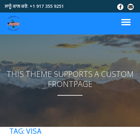
ਸਾਨੂੰ ਕਾਲ ਕਰੋ:
+1 917 355 9251
Skip
to
content
THIS THEME SUPPORTS A CUSTOM
FRONTPAGE
TAG:
VISA