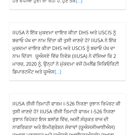
ਹੋਰ ਵਧੀਆ ਹੁੰਦੀ ਜਾ ਰਹੀ ਹੈ. ਹੁਣ ਤੱਕ
[…]
IIUSA ਨੇ ਇੱਕ ਮੁਕਦਮਾ ਦਾਇਰ ਕੀਤਾ DHS ਅਤੇ USCIS ਨੂੰ
ਬਚਾਓ ਪੱਖ ਦਾ ਨਾਮ ਦਿੱਤਾ ਕੀ ਤੁਸੀ ਜਾਣਦੇ ਹੋ? IIUSA ਨੇ ਇੱਕ
ਮੁਕਦਮਾ ਦਾਇਰ ਕੀਤਾ DHS ਅਤੇ USCIS ਨੂੰ ਬਚਾਓ ਪੱਖ ਦਾ
ਨਾਮ ਦਿੱਤਾ! ਯੂਐਸਏ ਵਿੱਚ ਨਿਵੇਸ਼ (IIUSA) ਨੇ ਦੱਸਿਆ ਕਿ 2
ਮਾਰਚ, 2020 ਨੂੰ, ਉਨ੍ਹਾਂ ਨੇ ਮੁੱਕਦਮਾ ਵਜੋਂ ਹੋਮਲੈਂਡ ਸਿਕਿਓਰਿਟੀ
ਡਿਪਾਰਟਮੈਂਟ ਅਤੇ ਯੂਐਸ
[…]
IIUSA ਤੀਜੀ ਤਿਮਾਹੀ ਫਾਰਮ I-526 ਨਿਰਣਾ ਰੁਝਾਨ ਰਿਪੋਰਟ ਕੀ
ਤੁਸੀ ਜਾਣਦੇ ਹੋ? IIUSA ਤੀਜੀ ਤਿਮਾਹੀ ਫਾਰਮ I-526 ਨਿਰਣਾ
ਰੁਝਾਨ ਰਿਪੋਰਟ ਇਸ ਬਲਾੱਗ ਵਿੱਚ, ਅਸੀਂ ਸੰਯੁਕਤ ਰਾਜ ਦੀ
ਨਾਗਰਿਕਤਾ ਅਤੇ ਇਮੀਗ੍ਰੇਸ਼ਨ ਸੇਵਾਵਾਂ (ਯੂਐਸਸੀਆਈਐਸ)