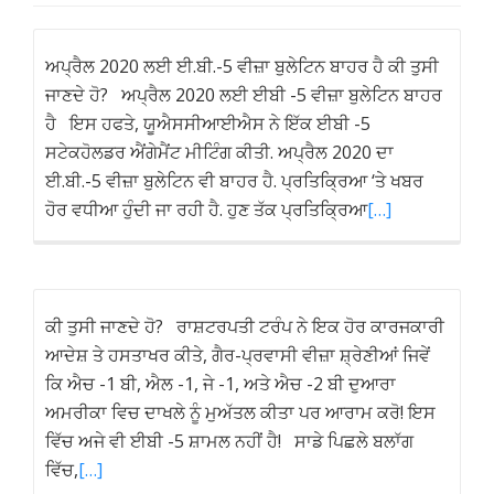
ਅਪ੍ਰੈਲ 2020 ਲਈ ਈ.ਬੀ.-5 ਵੀਜ਼ਾ ਬੁਲੇਟਿਨ ਬਾਹਰ ਹੈ ਕੀ ਤੁਸੀ
ਜਾਣਦੇ ਹੋ? ਅਪ੍ਰੈਲ 2020 ਲਈ ਈਬੀ -5 ਵੀਜ਼ਾ ਬੁਲੇਟਿਨ ਬਾਹਰ
ਹੈ ਇਸ ਹਫਤੇ, ਯੂਐਸਸੀਆਈਐਸ ਨੇ ਇੱਕ ਈਬੀ -5
ਸਟੇਕਹੋਲਡਰ ਐਂਗੇਮੈਂਟ ਮੀਟਿੰਗ ਕੀਤੀ. ਅਪ੍ਰੈਲ 2020 ਦਾ
ਈ.ਬੀ.-5 ਵੀਜ਼ਾ ਬੁਲੇਟਿਨ ਵੀ ਬਾਹਰ ਹੈ. ਪ੍ਰਤਿਕ੍ਰਿਆ ‘ਤੇ ਖਬਰ
ਹੋਰ ਵਧੀਆ ਹੁੰਦੀ ਜਾ ਰਹੀ ਹੈ. ਹੁਣ ਤੱਕ ਪ੍ਰਤਿਕ੍ਰਿਆ
[…]
ਕੀ ਤੁਸੀ ਜਾਣਦੇ ਹੋ? ਰਾਸ਼ਟਰਪਤੀ ਟਰੰਪ ਨੇ ਇਕ ਹੋਰ ਕਾਰਜਕਾਰੀ
ਆਦੇਸ਼ ਤੇ ਹਸਤਾਖਰ ਕੀਤੇ, ਗੈਰ-ਪ੍ਰਵਾਸੀ ਵੀਜ਼ਾ ਸ਼੍ਰੇਣੀਆਂ ਜਿਵੇਂ
ਕਿ ਐਚ -1 ਬੀ, ਐਲ -1, ਜੇ -1, ਅਤੇ ਐਚ -2 ਬੀ ਦੁਆਰਾ
ਅਮਰੀਕਾ ਵਿਚ ਦਾਖਲੇ ਨੂੰ ਮੁਅੱਤਲ ਕੀਤਾ ਪਰ ਆਰਾਮ ਕਰੋ! ਇਸ
ਵਿੱਚ ਅਜੇ ਵੀ ਈਬੀ -5 ਸ਼ਾਮਲ ਨਹੀਂ ਹੈ! ਸਾਡੇ ਪਿਛਲੇ ਬਲਾੱਗ
ਵਿੱਚ,
[…]