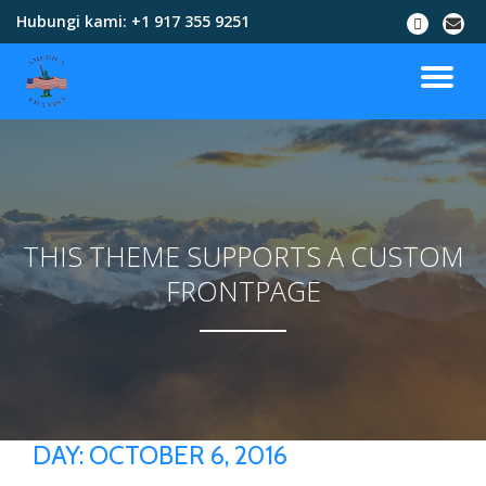
Hubungi kami:
+1 917 355 9251
Skip
to
content
THIS THEME SUPPORTS A CUSTOM
FRONTPAGE
DAY:
OCTOBER 6, 2016