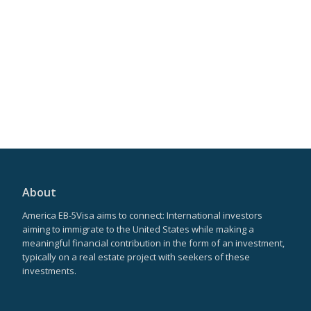
About
America EB-5Visa aims to connect: International investors
aiming to immigrate to the United States while making a
meaningful financial contribution in the form of an investment,
typically on a real estate project with seekers of these
investments.