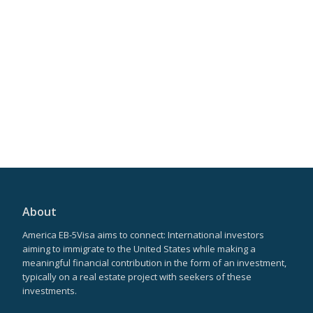
About
America EB-5Visa aims to connect: International investors
aiming to immigrate to the United States while making a
meaningful financial contribution in the form of an investment,
typically on a real estate project with seekers of these
investments.