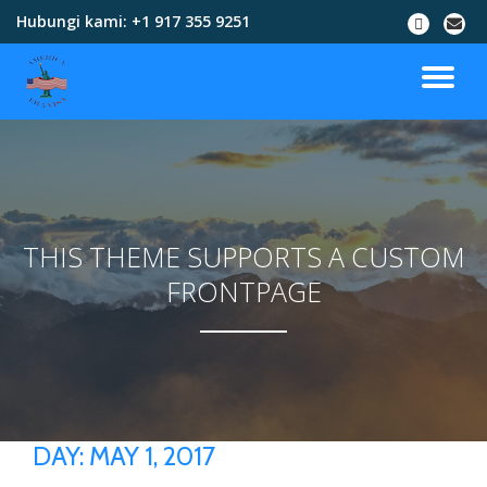
Hubungi kami:
+1 917 355 9251
Skip
to
content
THIS THEME SUPPORTS A CUSTOM
FRONTPAGE
DAY:
MAY 1, 2017