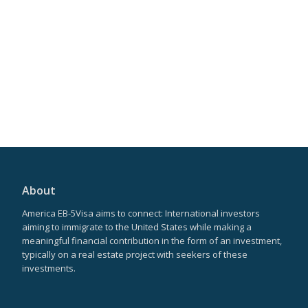
About
America EB-5Visa aims to connect: International investors
aiming to immigrate to the United States while making a
meaningful financial contribution in the form of an investment,
typically on a real estate project with seekers of these
investments.