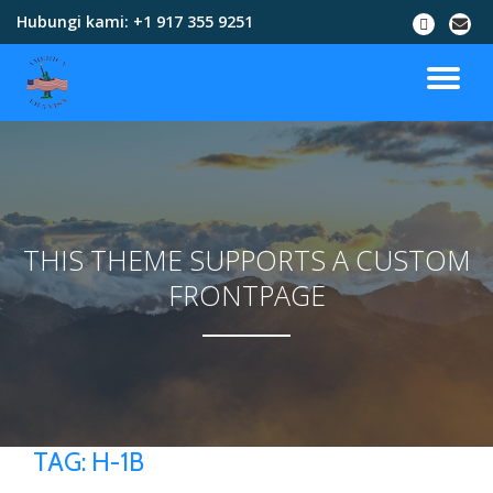
Hubungi kami:
+1 917 355 9251
Skip
to
content
THIS THEME SUPPORTS A CUSTOM
FRONTPAGE
TAG:
H-1B