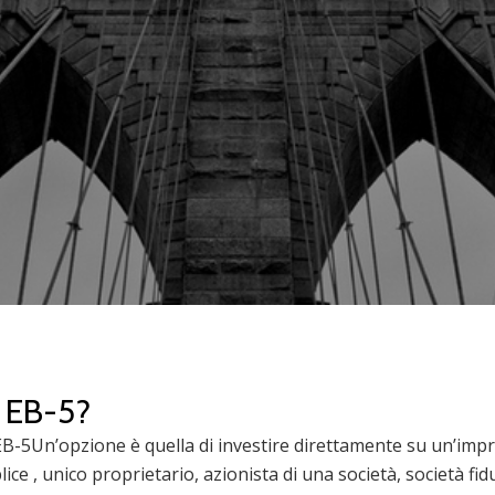
o EB-5?
EB-5Un’opzione è quella di investire direttamente su un’im
ice , unico proprietario, azionista di una società, società fi