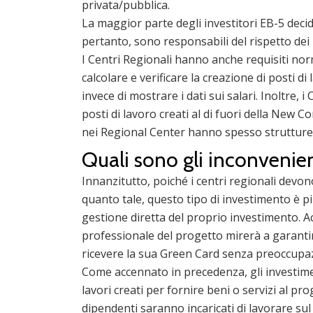
privata/pubblica.
La maggior parte degli investitori EB-5 decid
pertanto, sono responsabili del rispetto d
I Centri Regionali hanno anche requisiti norm
calcolare e verificare la creazione di posti 
invece di mostrare i dati sui salari. Inoltre, i
posti di lavoro creati al di fuori della New 
nei Regional Center hanno spesso strutture 
Quali sono gli inconvenien
Innanzitutto, poiché i centri regionali devo
quanto tale, questo tipo di investimento è p
gestione diretta del proprio investimento. Acc
professionale del progetto mirerà a garantire
ricevere la sua Green Card senza preoccupazio
Come accennato in precedenza, gli investiment
lavori creati per fornire beni o servizi al pr
dipendenti saranno incaricati di lavorare s