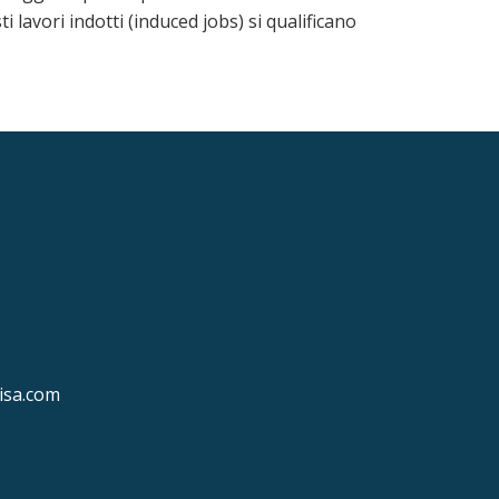
 lavori indotti (induced jobs) si qualificano
isa.com