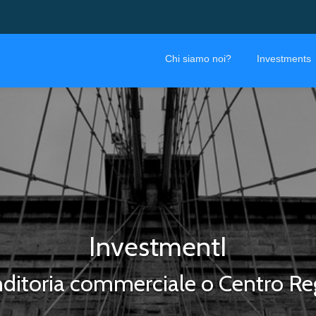
Chi siamo noi?
Investments
InvestmentI
ditoria commerciale o Centro Re