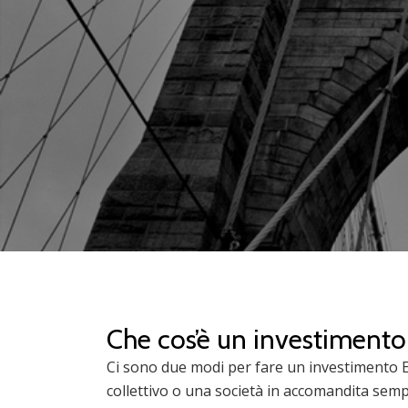
Che cos’è un investiment
Ci sono due modi per fare un investimento 
collettivo o una società in accomandita sempl