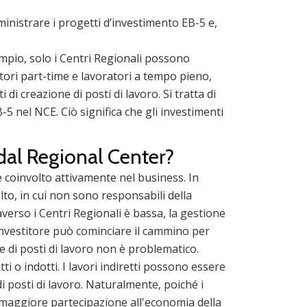
ministrare i progetti d’investimento EB-5 e,
sempio, solo i Centri Regionali possono
atori part-time e lavoratori a tempo pieno,
i di creazione di posti di lavoro. Si tratta di
-5 nel NCE. Ciò significa che gli investimenti
 dal Regional Center?
e coinvolto attivamente nel business. In
to, in cui non sono responsabili della
averso i Centri Regionali è bassa, la gestione
l'investitore può cominciare il cammino per
e di posti di lavoro non è problematico.
 o indotti. I lavori indiretti possono essere
di posti di lavoro. Naturalmente, poiché i
 maggiore partecipazione all'economia della