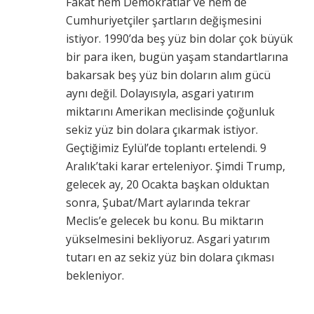
Fakat hem Demokratlar ve hem de
Cumhuriyetçiler şartların değişmesini
istiyor. 1990’da beş yüz bin dolar çok büyük
bir para iken, bugün yaşam standartlarına
bakarsak beş yüz bin doların alım gücü
aynı değil. Dolayısıyla, asgari yatırım
miktarını Amerikan meclisinde çoğunluk
sekiz yüz bin dolara çıkarmak istiyor.
Geçtiğimiz Eylül’de toplantı ertelendi. 9
Aralık’taki karar erteleniyor. Şimdi Trump,
gelecek ay, 20 Ocakta başkan olduktan
sonra, Şubat/Mart aylarında tekrar
Meclis’e gelecek bu konu. Bu miktarın
yükselmesini bekliyoruz. Asgari yatırım
tutarı en az sekiz yüz bin dolara çıkması
bekleniyor.