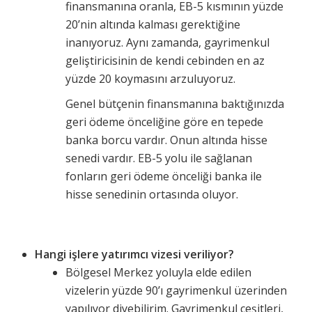
finansmanına oranla, EB-5 kısmının yüzde
20’nin altında kalması gerektiğine
inanıyoruz. Aynı zamanda, gayrimenkul
geliştiricisinin de kendi cebinden en az
yüzde 20 koymasını arzuluyoruz.
Genel bütçenin finansmanına baktığınızda
geri ödeme önceliğine göre en tepede
banka borcu vardır. Onun altında hisse
senedi vardır. EB-5 yolu ile sağlanan
fonların geri ödeme önceliği banka ile
hisse senedinin ortasında oluyor.
Hangi işlere yatırımcı vizesi veriliyor?
Bölgesel Merkez yoluyla elde edilen
vizelerin yüzde 90’ı gayrimenkul üzerinden
yapılıyor diyebilirim. Gayrimenkul çeşitleri,