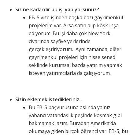
Siz ne kadardır bu işi yapıyorsunuz?
EB-5 vize işinden başka bazı gayrimenkul
projelerim var. Arsa satın alıp köşk inşa
ediyorum. Bu işi daha çok New York
civarında sayfiye yerlerinde
gerçekleştiriyorum. Aynı zamanda, diğer
gayrimenkul projeleri için hisse senedi
şeklinde kurumsal bazda yatırım yapmak
isteyen yatırımcılarla da çalışıyorum.
Sizin eklemek istedikleriniz…
Bu EB-5 başvurusuna aslında yalnız
yabancı vatandaşlık peşinde koşmak gibi
bakmamak lazım. Buradan Amerika’da
okumaya giden birçok öğrenci var. EB-5, bu