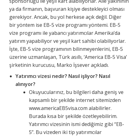
sponsorluğu ile yeşil kart alabiliyorlar. Aile yakınının
ya da firmanın, başvuran kişiye destekleyici olması
gerekiyor. Ancak, bu yol herkese açık değil. Diğer
bir yöntem ise EB-5 vize programı yöntemi. EB-5
vize programı ile yabancı yatırımcılar Amerika’da
yatırım yapabiliyor ve yeşil kart sahibi olabiliyorlar.
İşte, EB-5 vize programının bilinmeyenlerini, EB-5
üzerine uzmanlaşan, Türk asıllı, ‘America EB-5 Visa’
şirketinin kurucusu, Marko İşsever açıkladı.
Yatırımcı vizesi nedir? Nasıl işliyor? Nasıl
alınıyor?
Okuyucularınız, bu bilgileri daha geniş ve
kapsamlı bir şekilde internet sitemizden
www.americaEB5visa.com alabilirler.
Burada kısa bir şekilde özetleyebilirim.
Yatırımcı vizesinin ismi dediğimiz gibi “EB-
5”. Bu vizeden iki tip yatırımcılar