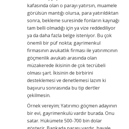
kafasında olan o parayı yatırsın, muamele
görülsün mantığı olursa, para yatırıldıktan
sonra, bekleme suresinde fonların kaynağı
tam belli olmadığı için ya vize reddediliyor
ya da daha fazla belge isteniyor. Bu çok
önemli bir püf nokta; gayrimenkul
firmasının avukatlık firması ile yatırımcının
göçmenlik avukatı arasında olan
müzakerede ikisinin de çok tecrübeli
olması şart. İkisinin de birbirini
desteklemesi ve denetlemesi lazım ki
başvuru sonrasında bu tip dertler
çekilmesin.
Örnek vereyim; Yatırımcı göçmen adayının
bir evi, gayrimenkulü vardır burada. Onu
satar. Hükümete 500-700 bin dolar
gösterir. Bankada parası vardır, havale