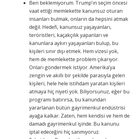
Ben beklemiyorum. Trump’ın seçim öncesi
vaat ettiği memlekette kanunsuz oturan
insanları bulmak, onların da hepsini atmak
değil. Hedefi, kanunsuz yaşayanları,
teröristleri, kaçakçılık yapanları ve
kanunlara aykırı yaşayanları bulup, bu
kişileri sınır dışı etmek. Hem vizesi yok,
hem de memlekette problem çıkarıyor.
Onları göndermek istiyor. Amerika’ya
zengin ve akıllı bir şekilde parasıyla gelen
kişileri, hele hele istihdam yaratan kişileri
atmaya hiç niyeti yok. Biliyorsunuz, eğer bu
programı batırırsa, bu kanundan
yararlanan bütün gayrimenkul endüstrisi
ayağa kalkar. Zaten, hem kendisi ve hem de
damadı gayrimenkul işinde. Bu kanunu
iptal edeceğini hiç sanmıyoruz.