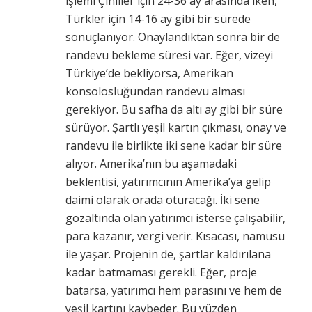
işlemi Çinliler için 24-36 ay arasında iken,
Türkler için 14-16 ay gibi bir sürede
sonuçlanıyor. Onaylandıktan sonra bir de
randevu bekleme süresi var. Eğer, vizeyi
Türkiye’de bekliyorsa, Amerikan
konsolosluğundan randevu alması
gerekiyor. Bu safha da altı ay gibi bir süre
sürüyor. Şartlı yeşil kartın çıkması, onay ve
randevu ile birlikte iki sene kadar bir süre
alıyor. Amerika’nın bu aşamadaki
beklentisi, yatırımcının Amerika’ya gelip
daimi olarak orada oturacağı. İki sene
gözaltında olan yatırımcı isterse çalışabilir,
para kazanır, vergi verir. Kısacası, namusu
ile yaşar. Projenin de, şartlar kaldırılana
kadar batmaması gerekli. Eğer, proje
batarsa, yatırımcı hem parasını ve hem de
yeşil kartını kaybeder. Bu yüzden