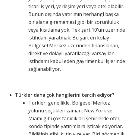
ticari iş yeri, yerleşim yeri veya otel olabilir.
Bunun dışında yatırımın herhangi başka
bir alana girememesi gibi bir zorunluluk
veya kısıtlama yok. Tek şart 10’un üzerinde
istihdam yaratmak. Bu şart en kolay
Bölgesel Merkez üzerinden finanslanan,
direkt ve dolaylı yaratılacağı varsayılan
istihdamı kabul eden gayrimenkul işlerinde
sağlanabiliyor.
Türkler daha çok hangilerini tercih ediyor?
Türkler, genellikle, Bölgesel Merkez
yolunu seçtikleri zaman, New York ve
Miami gibi çok tanıdıkları şehirlerde otel,
kondo tipinde yatırımlara iştirak ediyorlar.
Bildiğiniz gibi iki tip vize var. Biri göçmenlik