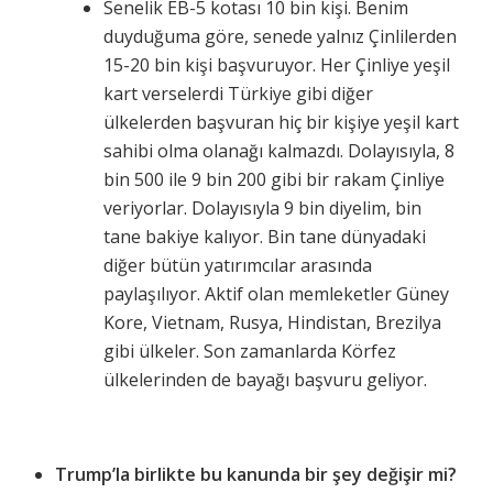
Senelik EB-5 kotası 10 bin kişi. Benim
duyduğuma göre, senede yalnız Çinlilerden
15-20 bin kişi başvuruyor. Her Çinliye yeşil
kart verselerdi Türkiye gibi diğer
ülkelerden başvuran hiç bir kişiye yeşil kart
sahibi olma olanağı kalmazdı. Dolayısıyla, 8
bin 500 ile 9 bin 200 gibi bir rakam Çinliye
veriyorlar. Dolayısıyla 9 bin diyelim, bin
tane bakiye kalıyor. Bin tane dünyadaki
diğer bütün yatırımcılar arasında
paylaşılıyor. Aktif olan memleketler Güney
Kore, Vietnam, Rusya, Hindistan, Brezilya
gibi ülkeler. Son zamanlarda Körfez
ülkelerinden de bayağı başvuru geliyor.
Trump’la birlikte bu kanunda bir şey değişir mi?