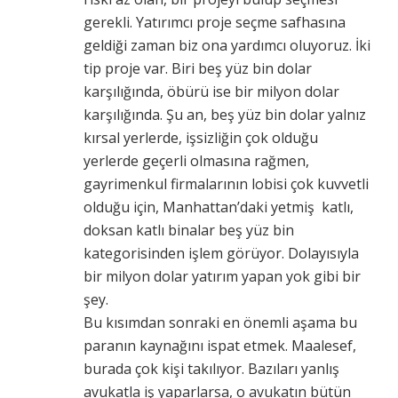
gerekli. Yatırımcı proje seçme safhasına
geldiği zaman biz ona yardımcı oluyoruz. İki
tip proje var. Biri beş yüz bin dolar
karşılığında, öbürü ise bir milyon dolar
karşılığında. Şu an, beş yüz bin dolar yalnız
kırsal yerlerde, işsizliğin çok olduğu
yerlerde geçerli olmasına rağmen,
gayrimenkul firmalarının lobisi çok kuvvetli
olduğu için, Manhattan’daki yetmiş katlı,
doksan katlı binalar beş yüz bin
kategorisinden işlem görüyor. Dolayısıyla
bir milyon dolar yatırım yapan yok gibi bir
şey.
Bu kısımdan sonraki en önemli aşama bu
paranın kaynağını ispat etmek. Maalesef,
burada çok kişi takılıyor. Bazıları yanlış
avukatla iş yaparlarsa, o avukatın bütün