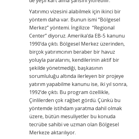
de yeşil kart alma şansını yitirebilir.
Yatırımcı vizesini alabilmek için ikinci bir
yöntem daha var. Bunun ismi “Bölgesel
Merkez” yöntemi. İngilizce “Regional
Center” diyoruz. Amerika’da EB-5 kanunu
1990’da çıktı. Bölgesel Merkez üzerinden,
birçok yatırımcının beraber bir havuz
yoluyla paralarını, kendilerinin aktif bir
şekilde yönetmediği, başkasının
sorumluluğu altında ilerleyen bir projeye
yatırım yapabilme kanunu ise, iki yıl sonra,
1992’de çıktı. Bu program özellikle,
Çinlilerden çok rağbet gördü. Çünkü bu
yöntemde istihdam yaratma dahil olmak
üzere, bütün mesuliyetler bu konuda
tecrübe sahibi ve uzman olan Bölgesel
Merkeze aktarılıyor.