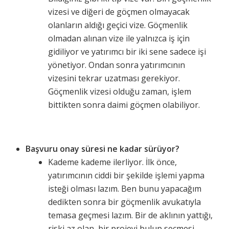
vizesi ve diğeri de göçmen olmayacak
olanların aldığı geçici vize. Göçmenlik
olmadan alınan vize ile yalnızca iş için
gidiliyor ve yatırımcı bir iki sene sadece işi
yönetiyor. Ondan sonra yatırımcının
vizesini tekrar uzatması gerekiyor.
Göçmenlik vizesi olduğu zaman, işlem
bittikten sonra daimi göçmen olabiliyor.
Başvuru onay süresi ne kadar sürüyor?
Kademe kademe ilerliyor. İlk önce,
yatırımcının ciddi bir şekilde işlemi yapma
isteği olması lazım. Ben bunu yapacağım
dedikten sonra bir göçmenlik avukatıyla
temasa geçmesi lazım. Bir de aklının yattığı,
riski az olan, bir projeyi bulup seçmesi