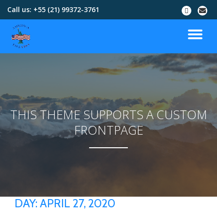
Call us:
+55 (21) 99372-3761
Skip
to
content
THIS THEME SUPPORTS A CUSTOM
FRONTPAGE
DAY:
APRIL 27, 2020