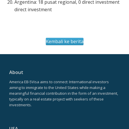
Argentina: 18 pusat regional, 0 direct investment
direct investment
Kembali ke berita
About
America EB-5Visa aims to connect: International investors
aiming to immigrate to the United States while making a
meaningful financial contribution in the form of an investment,
typically on a real estate project with seekers of these
investments.
USA