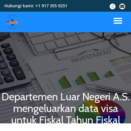
Hubungi kami:
+1 917 355 9251
Skip
to
content
Departemen Luar Negeri A.S.
mengeluarkan data visa
untuk Fiskal Tahun Fiskal