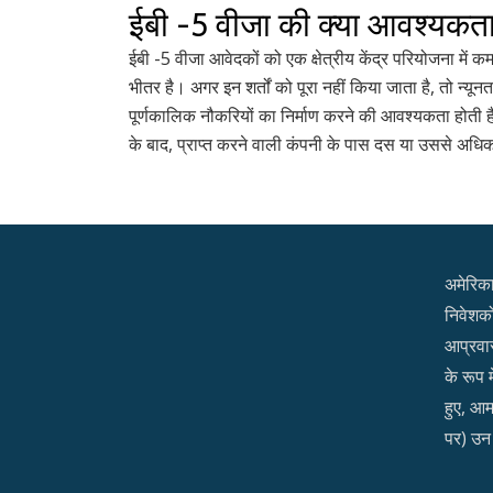
ईबी -5 वीजा की क्या आवश्यकताएं
ईबी -5 वीजा आवेदकों को एक क्षेत्रीय केंद्र परियोजना में 
भीतर है। अगर इन शर्तों को पूरा नहीं किया जाता है, तो न्यू
पूर्णकालिक नौकरियों का निर्माण करने की आवश्यकता होती ह
के बाद, प्राप्त करने वाली कंपनी के पास दस या उससे अधिक
अमेरिका 
निवेशकों
आप्रवा
के रूप 
हुए, आ
पर) उन 