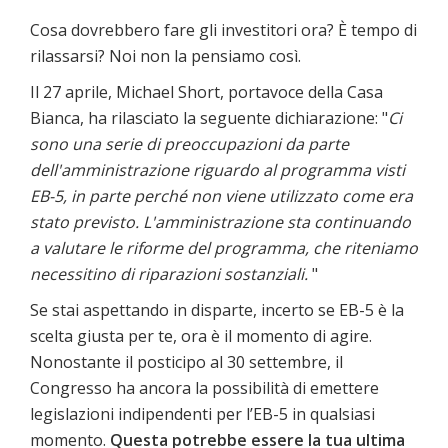
Cosa dovrebbero fare gli investitori ora? È tempo di
rilassarsi? Noi non la pensiamo così.
Il 27 aprile, Michael Short, portavoce della Casa
Bianca, ha rilasciato la seguente dichiarazione: "
Ci
sono una serie di preoccupazioni da parte
dell'amministrazione riguardo al programma visti
EB-5, in parte perché non viene utilizzato come era
stato previsto. L'amministrazione sta continuando
a valutare le riforme del programma, che riteniamo
necessitino di riparazioni sostanziali.
"
Se stai aspettando in disparte, incerto se EB-5 è la
scelta giusta per te, ora è il momento di agire.
Nonostante il posticipo al 30 settembre, il
Congresso ha ancora la possibilità di emettere
legislazioni indipendenti per l’EB-5 in qualsiasi
momento.
Questa potrebbe essere la tua ultima