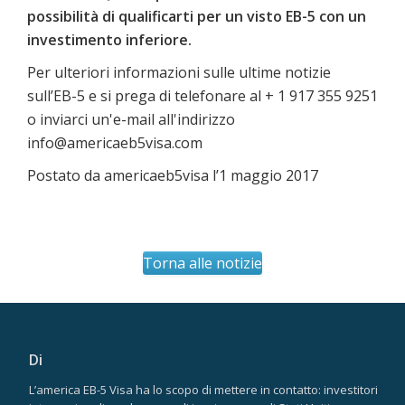
possibilità di qualificarti per un visto EB-5 con un
investimento inferiore.
Per ulteriori informazioni sulle ultime notizie
sull’EB-5 e si prega di telefonare al + 1 917 355 9251
o inviarci un'e-mail all'indirizzo
info@americaeb5visa.com
Postato da americaeb5visa l’1 maggio 2017
Torna alle notizie
Di
L’america EB-5 Visa ha lo scopo di mettere in contatto: investitori