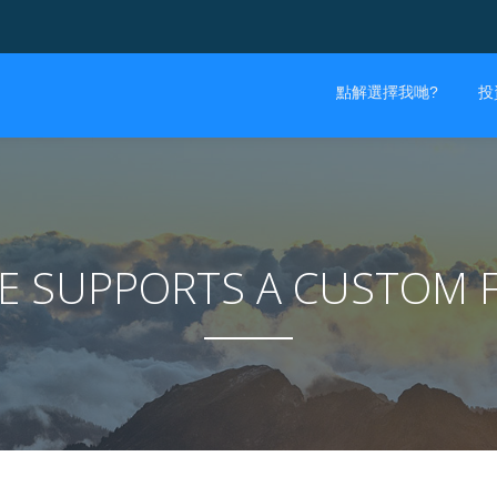
點解選擇我哋?
投
ME SUPPORTS A CUSTOM 