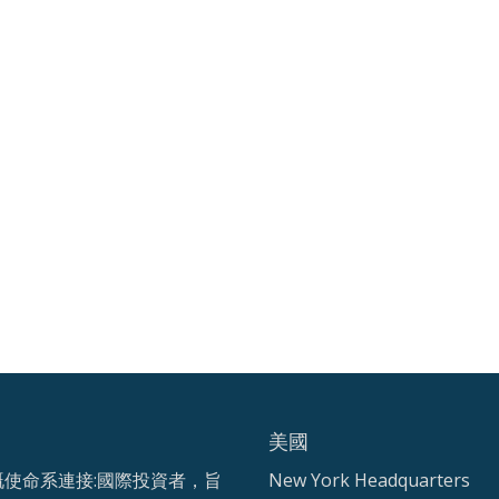
美國
嘅使命系連接:國際投資者，旨
New York Headquarters