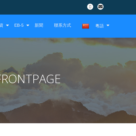
資
EB-5
新聞
聯系方式
粵語
FRONTPAGE