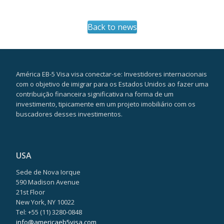
Back to news
América EB-5 Visa visa conectar-se: Investidores internacionais
com o objetivo de imigrar para os Estados Unidos ao fazer uma
contribuição financeira significativa na forma de um
investimento, tipicamente em um projeto imobiliário com os
buscadores desses investimentos.
USA
Sede de Nova Iorque
590 Madison Avenue
21st Floor
New York, NY 10022
Tel: +55 (11) 3280-0848
info@americaeb5visa.com