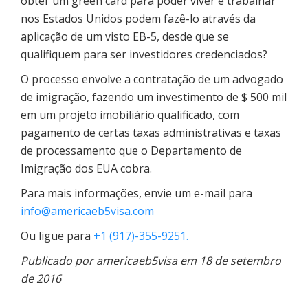
obter um green card para poder viver e trabalhar
nos Estados Unidos podem fazê-lo através da
aplicação de um visto EB-5, desde que se
qualifiquem para ser investidores credenciados?
O processo envolve a contratação de um advogado
de imigração, fazendo um investimento de $ 500 mil
em um projeto imobiliário qualificado, com
pagamento de certas taxas administrativas e taxas
de processamento que o Departamento de
Imigração dos EUA cobra.
Para mais informações, envie um e-mail para
info@americaeb5visa.com
Ou ligue para
+1 (917)-355-9251.
Publicado por americaeb5visa em 18 de setembro
de 2016