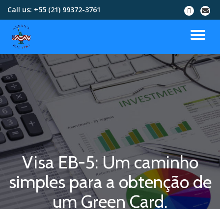
Call us:
+55 (21) 99372-3761
Skip
to
content
Visa EB-5: Um caminho
simples para a obtenção de
um Green Card.