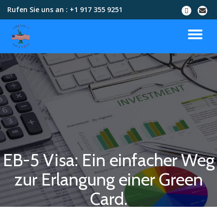
Rufen Sie uns an :
+1 917 355 9251
Skip
to
content
EB-5 Visa: Ein einfacher Weg
zur Erlangung einer Green
Card.