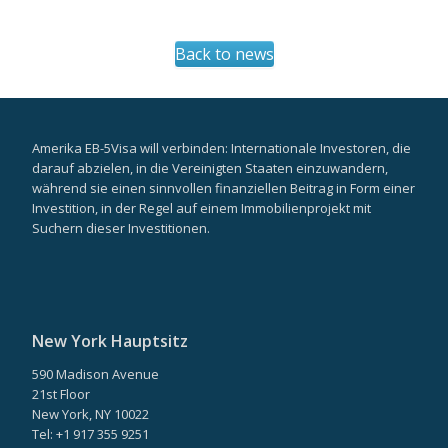
Back to news
Amerika EB-5Visa will verbinden: Internationale Investoren, die
darauf abzielen, in die Vereinigten Staaten einzuwandern,
während sie einen sinnvollen finanziellen Beitrag in Form einer
Investition, in der Regel auf einem Immobilienprojekt mit
Suchern dieser Investitionen.
New York Hauptsitz
590 Madison Avenue
21st Floor
New York, NY 10022
Tel: +1 917 355 9251