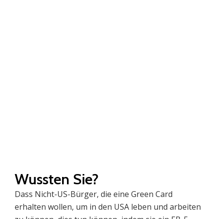
Mit einer qualifizierten Investition
könnten Sie auf dem Weg zu einer
dauerhaften Residenz sein.
Wussten Sie?
Dass Nicht-US-Bürger, die eine Green Card
erhalten wollen, um in den USA leben und arbeiten