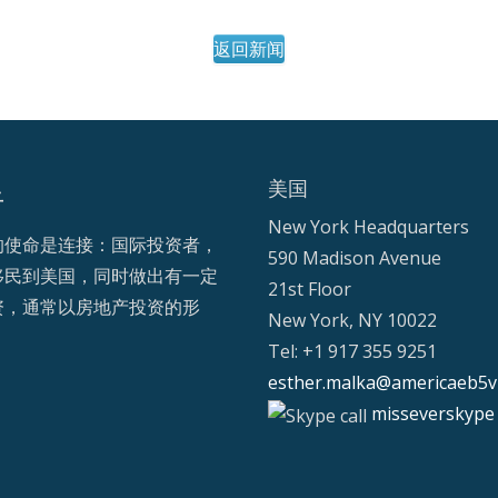
返回新闻
美国
于
New York Headquarters
的使命是连接：国际投资者，
590 Madison Avenue
移民到美国，同时做出有一定
21st Floor
资，通常以房地产投资的形
New York, NY 10022
Tel: +1 917 355 9251
esther.malka@americaeb5v
misseverskype