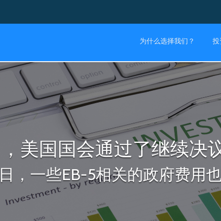
为什么选择我们？
投
月6日，美国国会通过了继续决
23日，一些EB-5相关的政府费用