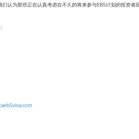
，我们认为那些正在认真考虑在不久的将来参与EB5计划的投资
：
caeb5visa.com