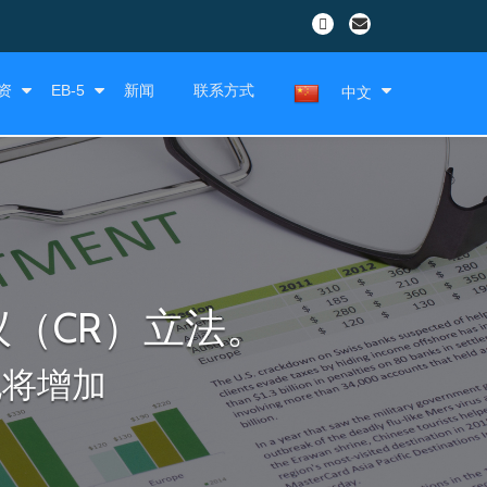
资
EB-5
新闻
联系方式
中文
议（CR）立法。
也将增加