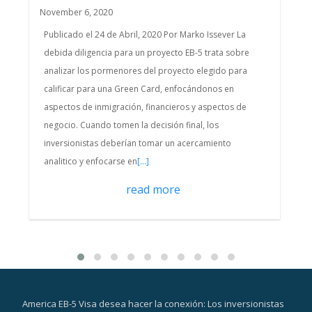
November 6, 2020
Publicado el 24 de Abril, 2020 Por Marko Issever La
debida diligencia para un proyecto EB-5 trata sobre
analizar los pormenores del proyecto elegido para
calificar para una Green Card, enfocándonos en
aspectos de inmigración, financieros y aspectos de
negocio. Cuando tomen la decisión final, los
inversionistas deberían tomar un acercamiento
analitico y enfocarse en
[...]
read more
America EB-5 Visa desea hacer la conexión: Los inversionistas