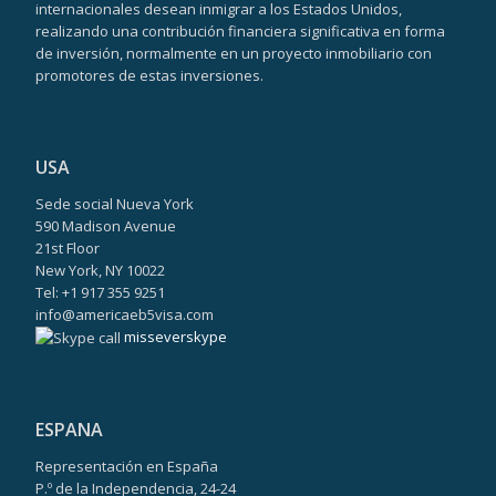
internacionales desean inmigrar a los Estados Unidos,
realizando una contribución financiera significativa en forma
de inversión, normalmente en un proyecto inmobiliario con
promotores de estas inversiones.
USA
Sede social Nueva York
590 Madison Avenue
21st Floor
New York, NY 10022
Tel: +1 917 355 9251
info@americaeb5visa.com
misseverskype
ESPANA
Representación en España
P.º de la Independencia, 24-24