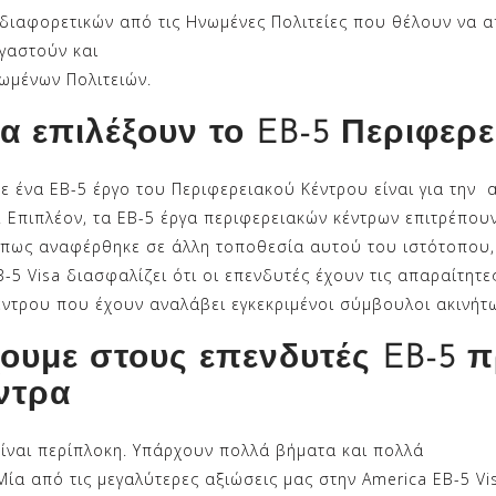
 διαφορετικών από τις Ηνωμένες Πολιτείες που θέλουν να 
ργαστούν και
νωμένων Πολιτειών.
να επιλέξουν το EB-5 Περιφερ
ε ένα EB-5 έργο του Περιφερειακού Κέντρου είναι για την 
 Επιπλέον, τα EB-5 έργα περιφερειακών κέντρων επιτρέπου
 Οπως αναφέρθηκε σε άλλη τοποθεσία αυτού του ιστότοπου,
-5 Visa διασφαλίζει ότι οι επενδυτές έχουν τις απαραίτητ
ντρου που έχουν αναλάβει εγκεκριμένοι σύμβουλοι ακινήτ
χουμε στους επενδυτές
EB
-5 
ντρα
είναι περίπλοκη. Υπάρχουν πολλά βήματα και πολλά
ία από τις μεγαλύτερες αξιώσεις μας στην America EB-5 Vi