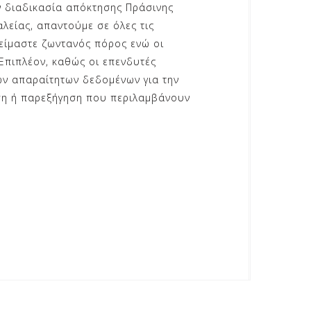
ν διαδικασία απόκτησης Πράσινης
λείας, απαντούμε σε όλες τις
είμαστε ζωντανός πόρος ενώ οι
Επιπλέον, καθώς οι επενδυτές
ων απαραίτητων δεδομένων για την
ηση ή παρεξήγηση που περιλαμβάνουν