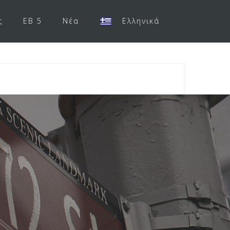
ς
EB 5
Νέα
Ελληνικά