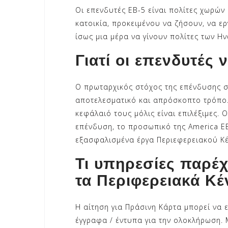
Οι επενδυτές EB-5 είναι πολίτες χωρών
κατοικία, προκειμένου να ζήσουν, να ε
ίσως μια μέρα να γίνουν πολίτες των Η
Γιατί οι επενδυτές 
Ο πρωταρχικός στόχος της επένδυσης σ
αποτελεσματικό και απρόσκοπτο τρόπο.
κεφάλαιό τους μόλις είναι επιλέξιμες.
επένδυση, το προσωπικό της America EB
εξασφαλισμένα έργα Περιεφερειακού Κέ
Τι υπηρεσίες παρέ
τα Περιφερειακά Κέ
Η αίτηση για Πράσινη Κάρτα μπορεί να 
έγγραφα / έντυπα για την ολοκλήρωση. Μ