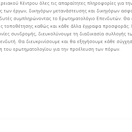
ρειακού Κέντρου όλες τις απαραίτητες πληροφορίες για τη
ς των έργων, δικηγόρων μετανάστευσης και δικηγόρων ασφα
νδυτές συμπληρώνοντας το Ερωτηματολόγιο Επενδυτών. Θα 
ής τοποθέτησης καθώς και κάθε άλλα έγγραφα προσφοράς. 
νίες συνδρομής, διευκολύνουμε τη διαδικασία συλλογής τ
επενδυτή. Θα διευκρινίσουμε και θα εξηγήσουμε κάθε σύγχ
η του ερωτηματολογίου για την προέλευση των πόρων.