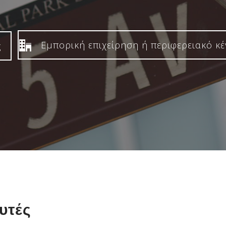
Εμπορική επιχείρηση ή περιφερειακό κ
ς
δυτές