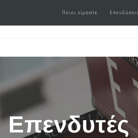
Ποιοι είμαστε
Επενδύσει
Επενδυτές