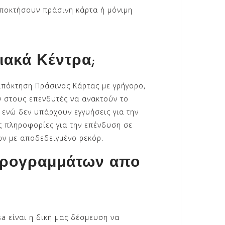
αποκτήσουν πράσινη κάρτα ή μόνιμη
ειακά Κέντρα;
απόκτηση Πράσινος Κάρτας με γρήγορο,
ν στους επενδυτές να ανακτούν το
 ενώ δεν υπάρχουν εγγυήσεις για την
ες πληροφορίες για την επένδυση σε
ων με αποδεδειγμένο ρεκόρ.
προγραμμάτων απο
sa είναι η δική μας δέσμευση να