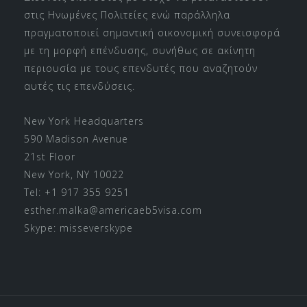
στις Ηνωμένες Πολιτείες ενώ παράλληλα
πραγματοποιεί σημαντική οικονομική συνεισφορά
με τη μορφή επένδυσης, συνήθως σε ακίνητη
περιουσία με τους επενδυτές που αναζητούν
αυτές τις επενδύσεις.
New York Headquarters
590 Madison Avenue
21st Floor
New York, NY 10022
Tel: +1 917 355 9251
esther.malka@americaeb5visa.com
Skype:
misseverskype