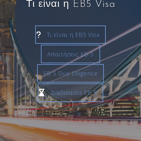
Τι είναι η EB5 Visa
Τι είναι η EB5 Visa
Απαιτήσεις EB-5
EB 5 Due Diligence
Διαδικασία EB 5