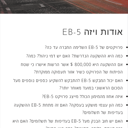
אודות ויזה EB-5
פרויקטים של EB-5 השלימה החברה עד כה?
כמה היא ההשקעה הנדרשת? האם יש דמי ניהול? כמה?
אם ההשקעה היא 800,000 $ אשר הרשות אישרו כי שטח
הפיתוח של הפרויקט כשיר אזור תעסוקה ממוקדת?
האם יכול המבקש EB-5 להתבקש להשקיע כספים נוספים מעל
הסכום הראשוני במועד מאוחר יותר?
איזה אחוז מהמימון הכולל מייצג פרויקט EB-5?
כמה הון עצמי מושקע בעסקה? האם זה מתחת EB-5 ההשקעה
בעדיפות של תשלומים?
האם יש חוב הבנק מעל EB-5 בעדיפות של תשלומים? האם היא