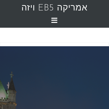
אמריקה EB5 ויזה