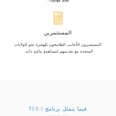
المستثمرين
المستثمرون الأَجانب الطامحون لِلهجرة نحو الولايات
المتحدة مع تقديمهم لمساهمةٍ ماليةٍ ذاتِ…
فيما يتمثل برنامج EB-5؟