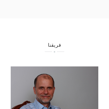
فريقنا