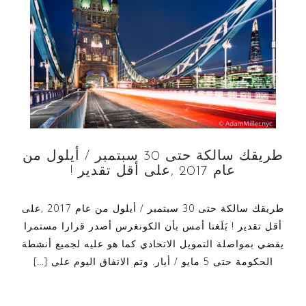
طريقك سالكة حتى 30 سبتمبر / أيلول من
عام 2017 ,على أقل تقدير !
طريقك سالكة حتى 30 سبتمبر / أيلول من عام 2017 ,على
أقل تقدير ! بَلَغنا أمس بأن الكونغرس أصدر قرارا مستمرا
يقضي بمواصلة التمويل الاتحادي كما هو عليه لجميع أنشطة
الحكومة حتى 5 مايو / أيار. وتم الاتفاق اليوم على […]