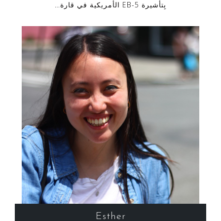
بِتأشيرة EB-5 الأمريكية في قارة…
Esther