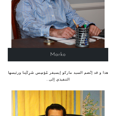
Marko
هذا و قد إنْضم السيد ماركو إيسيفر مُؤسِس شَرِكَتِنا ورئيسها
التنفيذي إلى…