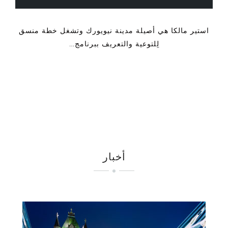
استير مالكا هي أصيلة مدينة نيويورك وتشغل خطة منسق
لِلتوعية والتعريف ببرنامج…
أخبار