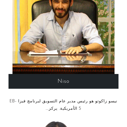
Niso
نيسو زاكوتو هو رئيس مدير عام التسويق لبرنامج فيزا EB-
5 الأمريكية. يركز…