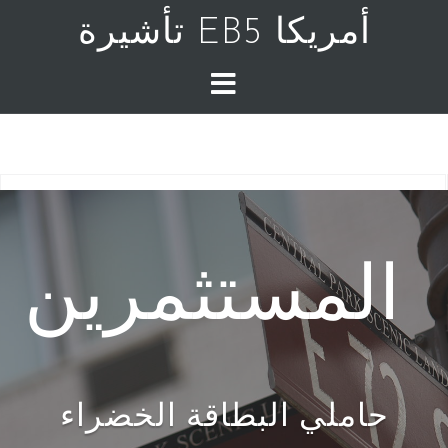
أمريكا EB5 تأشيرة
المستثمرين
حاملي البطاقة الخضراء