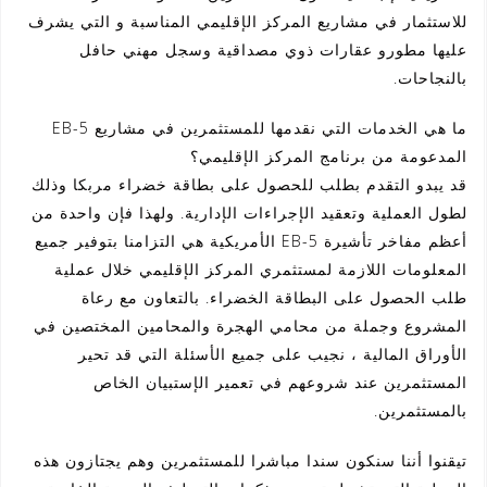
للاستثمار في مشاريع المركز الإقليمي المناسبة و التي يشرف
عليها مطورو عقارات ذوي مصداقية وسجل مهني حافل
بالنجاحات.
ما هي الخدمات التي نقدمها للمستثمرين في مشاريع EB-5
المدعومة من برنامج المركز الإقليمي؟
قد يبدو التقدم بطلب للحصول على بطاقة خضراء مربكا وذلك
لطول العملية وتعقيد الإجراءات الإدارية. ولهذا فإن واحدة من
أعظم مفاخر تأشيرة EB-5 الأمريكية هي التزامنا بتوفير جميع
المعلومات اللازمة لمستثمري المركز الإقليمي خلال عملية
طلب الحصول على البطاقة الخضراء. بالتعاون مع رعاة
المشروع وجملة من محامي الهجرة والمحامين المختصين في
الأوراق المالية ، نجيب على جميع الأسئلة التي قد تحير
المستثمرين عند شروعهم في تعمير الإستبيان الخاص
بالمستثمرين.
تيقنوا أننا سنكون سندا مباشرا للمستثمرين وهم يجتازون هذه