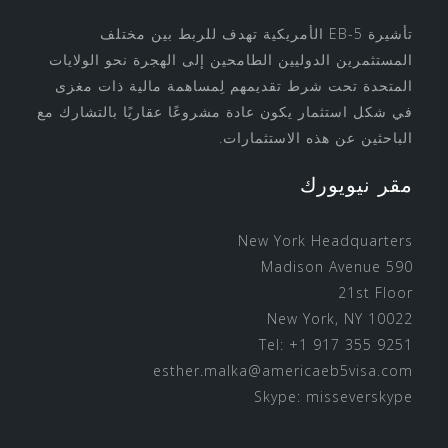
تأشيرة EB-5 الأمريكية تهدف للربط بين مختلف
المستثمرين الدوليين الطامحين إلى الهجرة نحو الولايات
المتحدة تحت شرط تقديمهم لِمساهمة مالية ذات مغزى
في شكل استثمار يكون عادة مشروعًا عقاريًا بالتشارك مع
الباحثين عن هذه الاستثمارات.
مقر نيويورك
New York Headquarters
590 Madison Avenue
21st Floor
New York, NY 10022
Tel: +1 917 355 9251
esther.malka@americaeb5visa.com
Skype:
misseverskype