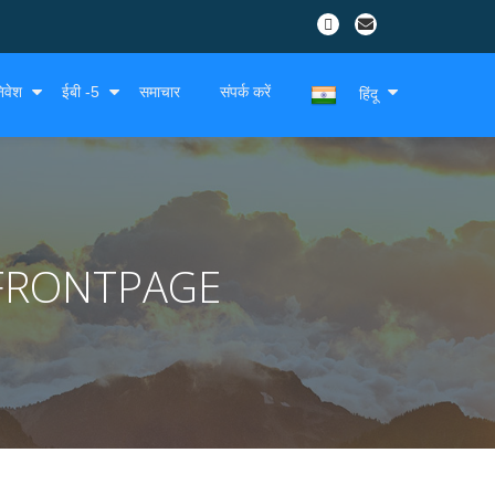
िवेश
ईबी -5
समाचार
संपर्क करें
हिंदू
FRONTPAGE