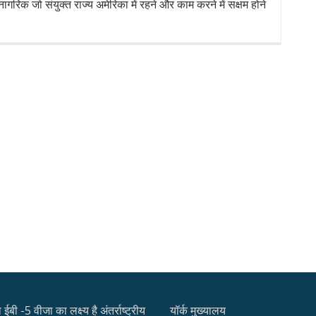
ागरिक जो संयुक्त राज्य अमेरिका में रहने और काम करने में सक्षम होने
ईबी -5 वीजा का लक्ष्य है अंतर्राष्ट्रीय
यॉर्क मुख्यालय