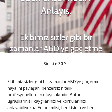
Anlayış.
Ekibimiz sizler gibi bir
zamanlar ABD'ye göç etme
hayalini paylaşan benzersiz
Birlikte 30 Yıl
nitelikli profesyonellerden
oluşmaktadır.
Ekibimiz sizler gibi bir zamanlar ABD'ye göç etme
hayalini paylaşan, benzersiz nitelikli,
profesyonellerden oluşmaktadır. Bütün
uğraşılarınızı, kaygılarınızı ve korkularınızı
anlayabiliyoruz. En önemlisi, her kişinin ve her