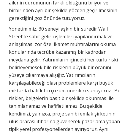
ailenin durumunun farklı olduğunu biliyor ve
birbirinden ayrı bir şekilde gözden geçirilmesinin
gerektiğini göz önünde tutuyoruz.
Yönetimimiz, 30 seneyi aşkın bir süredir Wall
Street’te sabit gelirli işlemleri yapılandırmak ve
anlaşılması zor özel ikamet muhtıralarını okuma
konularında tecrübe kazanmış bir kadrodan
meydana gelir. Yatırımların içindeki her türlü riski
belirleyemesek bile risklerin büyük bir oranını
yüzeye çıkarmaya alışığız. Yatırımcıların
karşılaşabileceği olası problemlere karşı büyük
miktarda hafifletici çözüm önerileri sunuyoruz. Bu
riskler, belgelerin basit bir şekilde okunması ile
tanımlanamaz ve hafifletilemez. Bu şekilde,
kendimizi, yalnızca, proje sahibi emlak şirketinin
uluslararası itibarına güvenerek pazarlama yapan
tipik yerel profesyonellerden ayırıyoruz. Aynı