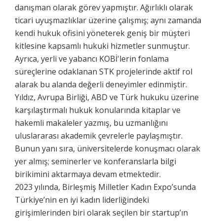
danışman olarak görev yapmıştır. Ağırlıklı olarak
ticari uyuşmazlıklar üzerine çalışmış; aynı zamanda
kendi hukuk ofisini yöneterek geniş bir müşteri
kitlesine kapsamlı hukuki hizmetler sunmuştur.
Ayrıca, yerli ve yabancı KOBİ'lerin fonlama
süreçlerine odaklanan STK projelerinde aktif rol
alarak bu alanda değerli deneyimler edinmiştir.
Yıldız, Avrupa Birliği, ABD ve Türk hukuku üzerine
karşılaştırmalı hukuk konularında kitaplar ve
hakemli makaleler yazmış, bu uzmanlığını
uluslararası akademik çevrelerle paylaşmıştır.
Bunun yanı sıra, üniversitelerde konuşmacı olarak
yer almış; seminerler ve konferanslarla bilgi
birikimini aktarmaya devam etmektedir.
2023 yılında, Birleşmiş Milletler Kadın Expo’sunda
Türkiye’nin en iyi kadın liderliğindeki
girişimlerinden biri olarak seçilen bir startup’ın