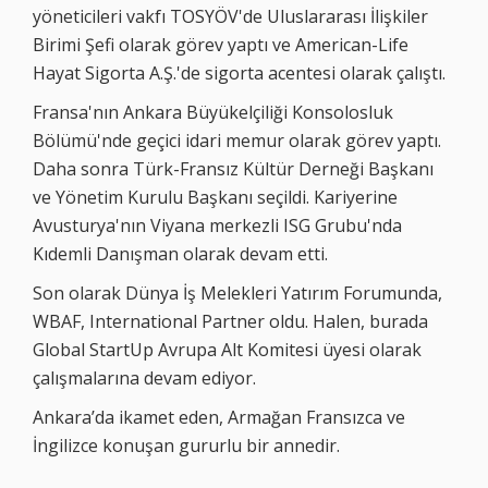
yöneticileri vakfı TOSYÖV'de Uluslararası İlişkiler
Birimi Şefi olarak görev yaptı ve American-Life
Hayat Sigorta A.Ş.'de sigorta acentesi olarak çalıştı.
Fransa'nın Ankara Büyükelçiliği Konsolosluk
Bölümü'nde geçici idari memur olarak görev yaptı.
Daha sonra Türk-Fransız Kültür Derneği Başkanı
ve Yönetim Kurulu Başkanı seçildi. Kariyerine
Avusturya'nın Viyana merkezli ISG Grubu'nda
Kıdemli Danışman olarak devam etti.
Son olarak Dünya İş Melekleri Yatırım Forumunda,
WBAF, International Partner oldu. Halen, burada
Global StartUp Avrupa Alt Komitesi üyesi olarak
çalışmalarına devam ediyor.
Ankara’da ikamet eden, Armağan Fransızca ve
İngilizce konuşan gururlu bir annedir.