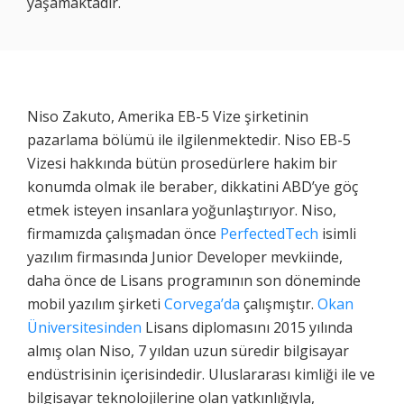
yaşamaktadır.
Niso Zakuto, Amerika EB-5 Vize şirketinin
pazarlama bölümü ile ilgilenmektedir. Niso EB-5
Vizesi hakkında bütün prosedürlere hakim bir
konumda olmak ile beraber, dikkatini ABD’ye göç
etmek isteyen insanlara yoğunlaştırıyor. Niso,
firmamızda çalışmadan önce
PerfectedTech
isimli
yazılım firmasında Junior Developer mevkiinde,
daha önce de Lisans programının son döneminde
mobil yazılım şirketi
Corvega’da
çalışmıştır.
Okan
Üniversitesinden
Lisans diplomasını 2015 yılında
almış olan Niso, 7 yıldan uzun süredir bilgisayar
endüstrisinin içerisindedir. Uluslararası kimliği ile ve
bilgisayar teknolojilerine olan yatkınlığıyla,