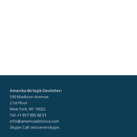
Amerika Birleşik Devletleri
590 Madison Avenue
21st Floor
New York, NY 10022
Tel:
+1 917 355 92 51
info@americaeb5visa.com
Skype Call: misseverskype