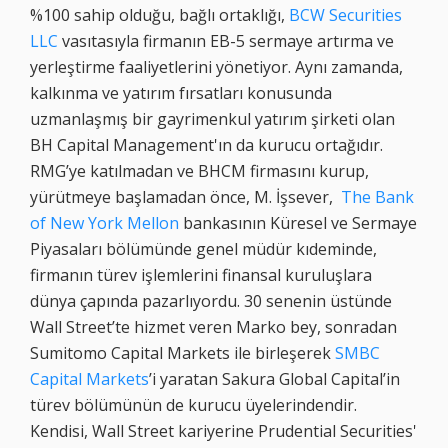
%100 sahip olduğu, bağlı ortaklığı,
BCW Securities
LLC
vasıtasıyla firmanın EB-5 sermaye artırma ve
yerleştirme faaliyetlerini yönetiyor. Aynı zamanda,
kalkınma ve yatırım fırsatları konusunda
uzmanlaşmış bir gayrimenkul yatırım şirketi olan
BH Capital Management'ın da kurucu ortağıdır.
RMG’ye katılmadan ve BHCM firmasını kurup,
yürütmeye başlamadan önce, M. İşsever,
The Bank
of New York Mellon
bankasının Küresel ve Sermaye
Piyasaları bölümünde genel müdür kıdeminde,
firmanın türev işlemlerini finansal kuruluşlara
dünya çapında pazarlıyordu. 30 senenin üstünde
Wall Street’te hizmet veren Marko bey, sonradan
Sumitomo Capital Markets ile birleşerek
SMBC
Capital Markets
’i yaratan Sakura Global Capital’in
türev bölümünün de kurucu üyelerindendir.
Kendisi, Wall Street kariyerine Prudential Securities'