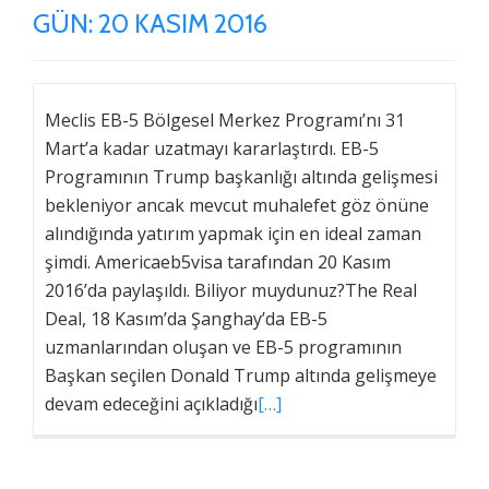
GÜN:
20 KASIM 2016
Meclis EB-5 Bölgesel Merkez Programı’nı 31
Mart’a kadar uzatmayı kararlaştırdı. EB-5
Programının Trump başkanlığı altında gelişmesi
bekleniyor ancak mevcut muhalefet göz önüne
alındığında yatırım yapmak için en ideal zaman
şimdi. Americaeb5visa tarafından 20 Kasım
2016’da paylaşıldı. Biliyor muydunuz?The Real
Deal, 18 Kasım’da Şanghay’da EB-5
uzmanlarından oluşan ve EB-5 programının
Başkan seçilen Donald Trump altında gelişmeye
devam edeceğini açıkladığı
[…]