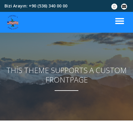
Bizi Arayın:
+90 (536) 340 00 00
İçeriğe
geç
THIS THEME SUPPORTS A CUSTOM
FRONTPAGE