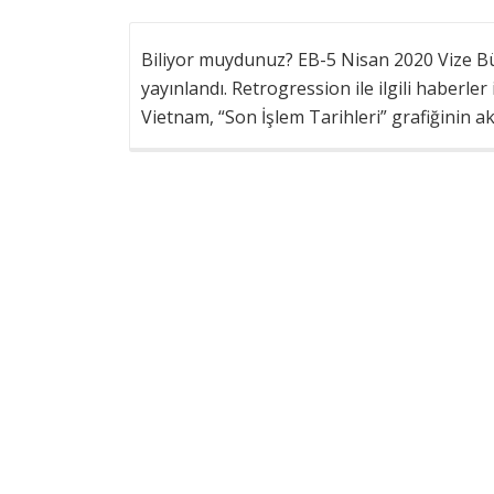
Biliyor muydunuz? EB-5 Nisan 2020 Vize Bül
yayınlandı. Retrogression ile ilgili haberl
Vietnam, “Son İşlem Tarihleri” grafiğinin a