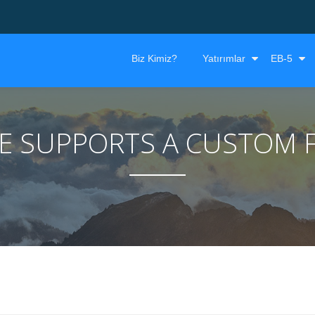
Biz Kimiz?
Yatırımlar
EB-5
ME SUPPORTS A CUSTOM 