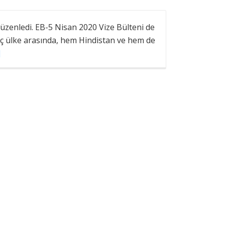
düzenledi. EB-5 Nisan 2020 Vize Bülteni de
n üç ülke arasında, hem Hindistan ve hem de
]