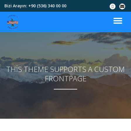
Bizi Arayın:
+90 (536) 340 00 00
İçeriğe
geç
THIS THEME SUPPORTS A CUSTOM
FRONTPAGE