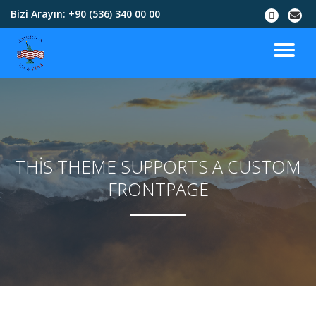
Bizi Arayın:
+90 (536) 340 00 00
İçeriğe
geç
THIS THEME SUPPORTS A CUSTOM
FRONTPAGE