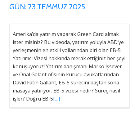
GÜN:
23 TEMMUZ 2025
Amerika’da yatırım yaparak Green Card almak
ister misiniz? Bu videoda, yatırım yoluyla ABD’ye
yerleşmenin en etkili yollarından biri olan EB-5
Yatırımcı Vizesi hakkında merak ettiğiniz her şeyi
konuşuyoruz! Yatırım danışmanı Marko İşsever
ve Onal Galant ofisinin kurucu avukatlarından
David Fatih Gallant, EB-5 sürecini baştan sona
masaya yatırıyor. EB-5 vizesi nedir? Süreç nasıl
işler? Doğru EB-5
[…]