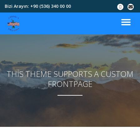
Bizi Arayın:
+90 (536) 340 00 00
İçeriğe
geç
THIS THEME SUPPORTS A CUSTOM
FRONTPAGE