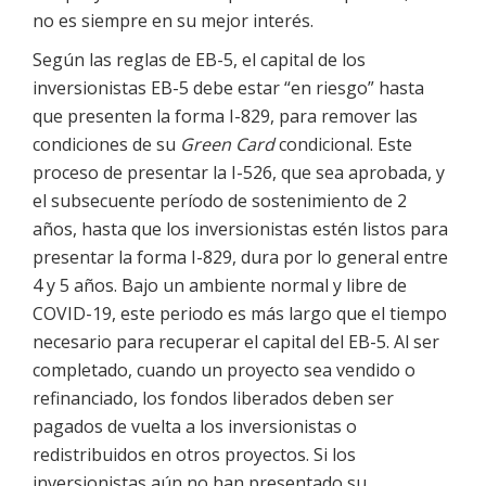
no es siempre en su mejor interés.
Según las reglas de EB-5, el capital de los
inversionistas EB-5 debe estar “en riesgo” hasta
que presenten la forma I-829, para remover las
condiciones de su
Green Card
condicional. Este
proceso de presentar la I-526, que sea aprobada, y
el subsecuente período de sostenimiento de 2
años, hasta que los inversionistas estén listos para
presentar la forma I-829, dura por lo general entre
4 y 5 años. Bajo un ambiente normal y libre de
COVID-19, este periodo es más largo que el tiempo
necesario para recuperar el capital del EB-5. Al ser
completado, cuando un proyecto sea vendido o
refinanciado, los fondos liberados deben ser
pagados de vuelta a los inversionistas o
redistribuidos en otros proyectos. Si los
inversionistas aún no han presentado su