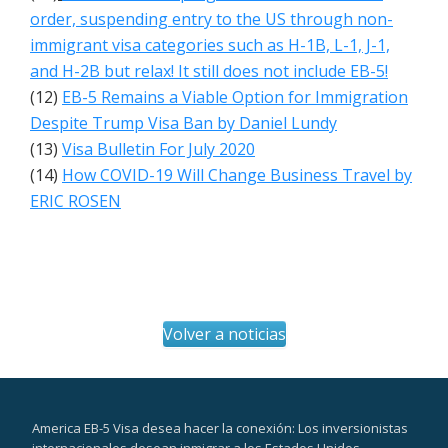
order, suspending entry to the US through non-
immigrant visa categories such as H-1B, L-1, J-1,
and H-2B but relax! It still does not include EB-5!
(12)
EB-5 Remains a Viable Option for Immigration
Despite Trump Visa Ban by Daniel Lundy
(13)
Visa Bulletin For July 2020
(14)
How COVID-19 Will Change Business Travel by
ERIC ROSEN
Volver a noticias
America EB-5 Visa desea hacer la conexión: Los inversionistas