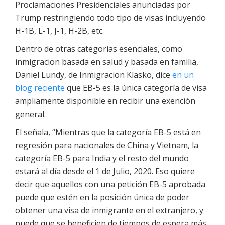
Proclamaciones Presidenciales anunciadas por
Trump restringiendo todo tipo de visas incluyendo
H-1B, L-1, J-1, H-2B, etc.
Dentro de otras categorías esenciales, como
inmigracion basada en salud y basada en familia,
Daniel Lundy, de Inmigracion Klasko, dice
en un
blog reciente
que EB-5 es la única categoría de visa
ampliamente disponible en recibir una exención
general.
El señala, “Mientras que la categoría EB-5 está en
regresión para nacionales de China y Vietnam, la
categoría EB-5 para India y el resto del mundo
estará al día desde el 1 de Julio, 2020. Eso quiere
decir que aquellos con una petición EB-5 aprobada
puede que estén en la posición única de poder
obtener una visa de inmigrante en el extranjero, y
puede que se beneficien de tiempos de espera más,