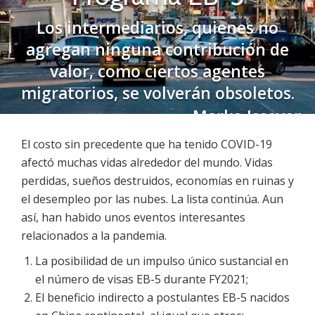
Los intermediarios, quienes no
agregan ninguna contribución de
valor, como ciertos agentes
migratorios, se volverán obsoletos.
- Marko Issever
El costo sin precedente que ha tenido COVID-19
afectó muchas vidas alrededor del mundo. Vidas
perdidas, sueños destruidos, economías en ruinas y
el desempleo por las nubes. La lista continúa. Aun
así, han habido unos eventos interesantes
relacionados a la pandemia.
La posibilidad de un impulso único sustancial en
el número de visas EB-5 durante FY2021;
El beneficio indirecto a postulantes EB-5 nacidos