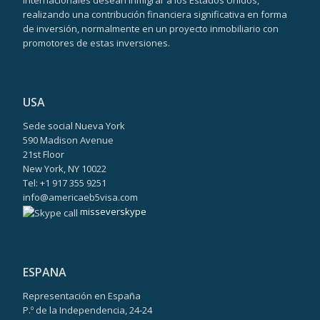
internacionales desean inmigrar a los Estados Unidos,
realizando una contribución financiera significativa en forma
de inversión, normalmente en un proyecto inmobiliario con
promotores de estas inversiones.
USA
Sede social Nueva York
590 Madison Avenue
21st Floor
New York, NY 10022
Tel: +1 917 355 9251
info@americaeb5visa.com
misseverskype
ESPANA
Representación en España
P.º de la Independencia, 24-24