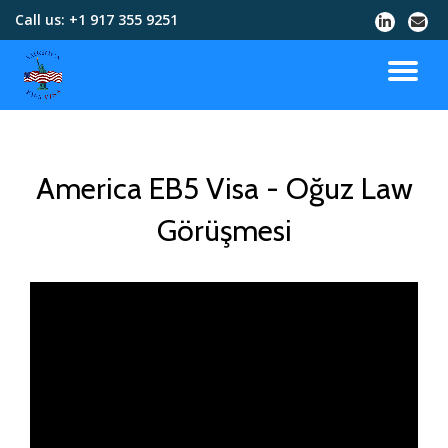
Call us:
+1 917 355 9251
Skip
to
content
America EB5 Visa - Oğuz Law
Görüşmesi