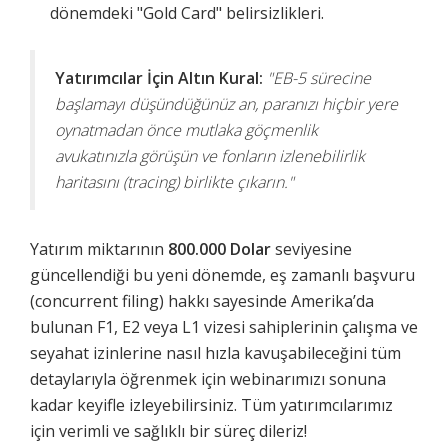
dönemdeki "Gold Card" belirsizlikleri.
Yatırımcılar İçin Altın Kural:
"EB-5 sürecine
başlamayı düşündüğünüz an, paranızı hiçbir yere
oynatmadan önce mutlaka göçmenlik
avukatınızla görüşün ve fonların izlenebilirlik
haritasını (tracing) birlikte çıkarın."
Yatırım miktarının
800.000 Dolar
seviyesine
güncellendiği bu yeni dönemde, eş zamanlı başvuru
(concurrent filing) hakkı sayesinde Amerika’da
bulunan F1, E2 veya L1 vizesi sahiplerinin çalışma ve
seyahat izinlerine nasıl hızla kavuşabileceğini tüm
detaylarıyla öğrenmek için webinarımızı sonuna
kadar keyifle izleyebilirsiniz. Tüm yatırımcılarımız
için verimli ve sağlıklı bir süreç dileriz!