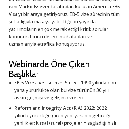
ismi
Marko Issever
tarafından kurulan
America EB5
Visa
’yı bir araya getiriyoruz. EB-5 vize sürecinin tüm
şeffaflığıyla masaya yatırıldığı bu yayında,
yatırımcıların en çok merak ettiği kritik soruları,
konunun birinci derece muhatapları ve
uzmanlarıyla etraflıca konuşuyoruz.
Webinarda Öne Çıkan
Başlıklar
EB-5 Vizesi ve Tarihsel Süreci:
1990 yılından bu
yana yürürlükte olan bu vize türünün 30 yılı
aşkın geçmişi ve gelişim evreleri.
Reform and Integrity Act (RIA) 2022:
2022
yılında yürürlüğe giren yeni yasanın getirdiği
yenilikler;
kırsal (rural) projelerin
sağladığı hızlı