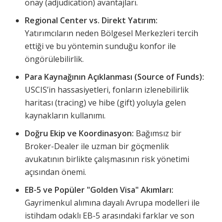
onay (adjudication) avantajları.
Regional Center vs. Direkt Yatırım:
Yatırımcıların neden Bölgesel Merkezleri tercih
ettiği ve bu yöntemin sunduğu konfor ile
öngörülebilirlik.
Para Kaynağının Açıklanması (Source of Funds):
USCIS’in hassasiyetleri, fonların izlenebilirlik
haritası (tracing) ve hibe (gift) yoluyla gelen
kaynakların kullanımı.
Doğru Ekip ve Koordinasyon:
Bağımsız bir
Broker-Dealer ile uzman bir göçmenlik
avukatının birlikte çalışmasının risk yönetimi
açısından önemi.
EB-5 ve Popüler "Golden Visa" Akımları:
Gayrimenkul alımına dayalı Avrupa modelleri ile
istihdam odaklı EB-5 arasındaki farklar ve son