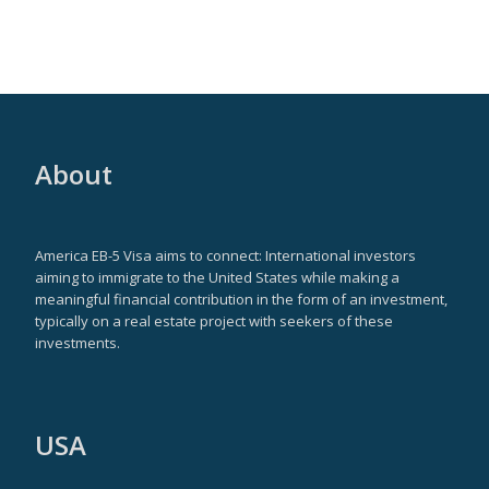
About
America EB-5 Visa aims to connect: International investors
aiming to immigrate to the United States while making a
meaningful financial contribution in the form of an investment,
typically on a real estate project with seekers of these
investments.
USA