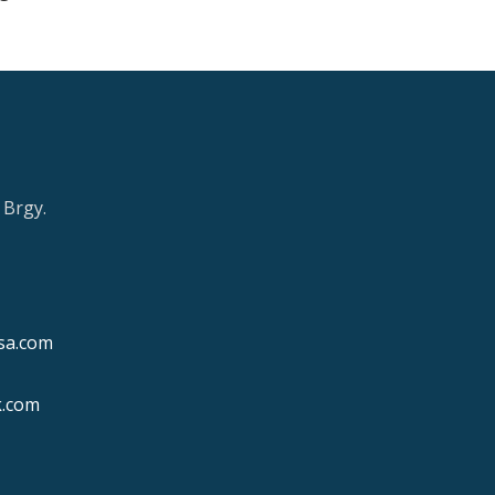
 Brgy.
sa.com
k.com