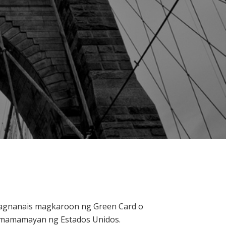
agnanais magkaroon ng Green Card o
 mamamayan ng Estados Unidos.