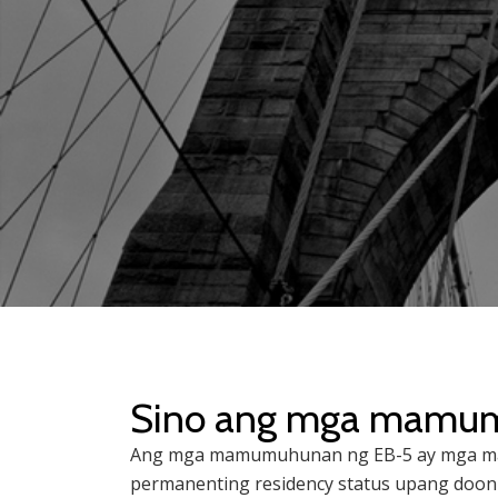
Sino ang mga mamu
Ang mga mamumuhunan ng EB-5 ay mga mam
permanenting residency status upang doo