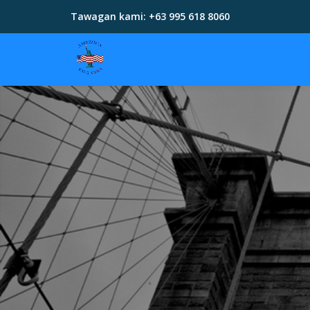
Tawagan kami:
+63 995 618 8060
Skip
to
content