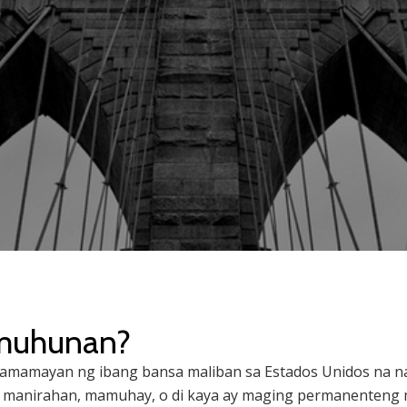
muhunan?
amayan ng ibang bansa maliban sa Estados Unidos na n
n manirahan, mamuhay, o di kaya ay maging permanenteng