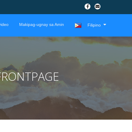
ideo
Makipag-ugnay sa Amin
Filipino
FRONTPAGE