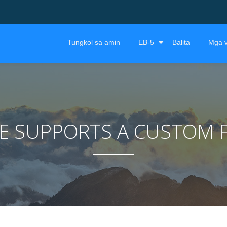
Tungkol sa amin
EB-5
Balita
Mga v
ME SUPPORTS A CUSTOM 