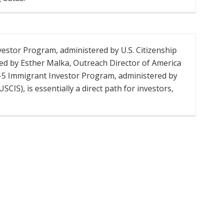
estor Program, administered by U.S. Citizenship
ed by Esther Malka, Outreach Director of America
-5 Immigrant Investor Program, administered by
SCIS), is essentially a direct path for investors,