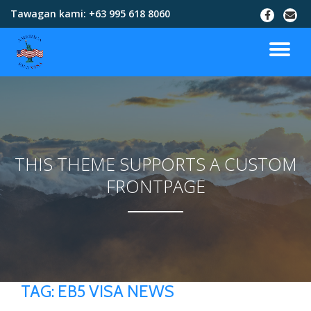
Tawagan kami:
+63 995 618 8060
Skip
to
content
THIS THEME SUPPORTS A CUSTOM
FRONTPAGE
TAG:
EB5 VISA NEWS