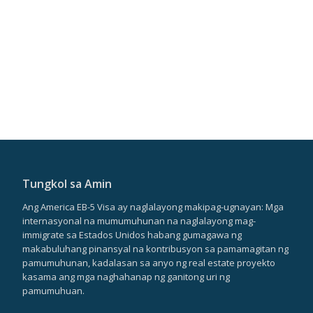
Tungkol sa Amin
Ang America EB-5 Visa ay naglalayong makipag-ugnayan: Mga
internasyonal na mumumuhunan na naglalayong mag-
immigrate sa Estados Unidos habang gumagawa ng
makabuluhang pinansyal na kontribusyon sa pamamagitan ng
pamumuhunan, kadalasan sa anyo ng real estate proyekto
kasama ang mga naghahanap ng ganitong uri ng
pamumuhuan.