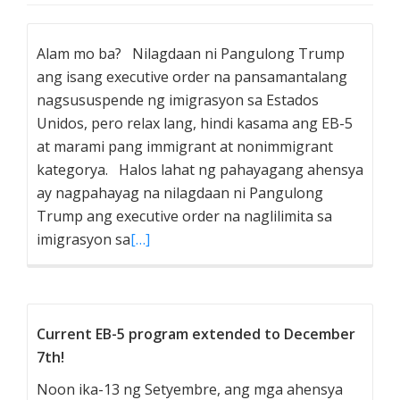
Alam mo ba? Nilagdaan ni Pangulong Trump
ang isang executive order na pansamantalang
nagsususpende ng imigrasyon sa Estados
Unidos, pero relax lang, hindi kasama ang EB-5
at marami pang immigrant at nonimmigrant
kategorya. Halos lahat ng pahayagang ahensya
ay nagpahayag na nilagdaan ni Pangulong
Trump ang executive order na naglilimita sa
imigrasyon sa
[…]
Current EB-5 program extended to December
7th!
Noon ika-13 ng Setyembre, ang mga ahensya