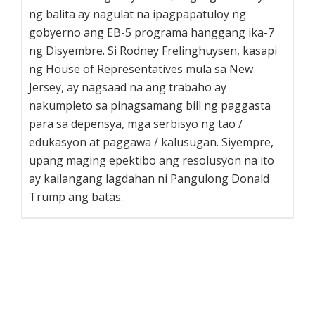
ng balita ay nagulat na ipagpapatuloy ng
gobyerno ang EB-5 programa hanggang ika-7
ng Disyembre. Si Rodney Frelinghuysen, kasapi
ng House of Representatives mula sa New
Jersey, ay nagsaad na ang trabaho ay
nakumpleto sa pinagsamang bill ng paggasta
para sa depensya, mga serbisyo ng tao /
edukasyon at paggawa / kalusugan. Siyempre,
upang maging epektibo ang resolusyon na ito
ay kailangang lagdahan ni Pangulong Donald
Trump ang batas.